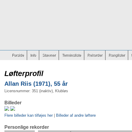
Forside
Info
Stævner
Terminsliste
Rekorder
Ranglister
Løfterprofil
Allan Riis (1971), 55 år
Licensnummer: 351 (inaktiv), Klubløs
Billeder
Flere billeder kan tilføjes her
|
Billeder af andre løftere
Personlige rekorder