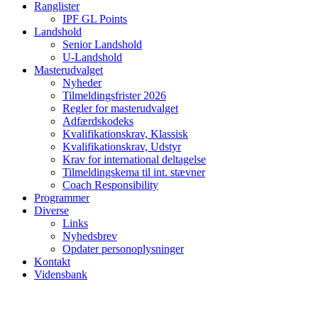
Ranglister
IPF GL Points
Landshold
Senior Landshold
U-Landshold
Masterudvalget
Nyheder
Tilmeldingsfrister 2026
Regler for masterudvalget
Adfærdskodeks
Kvalifikationskrav, Klassisk
Kvalifikationskrav, Udstyr
Krav for international deltagelse
Tilmeldingskema til int. stævner
Coach Responsibility
Programmer
Diverse
Links
Nyhedsbrev
Opdater personoplysninger
Kontakt
Vidensbank