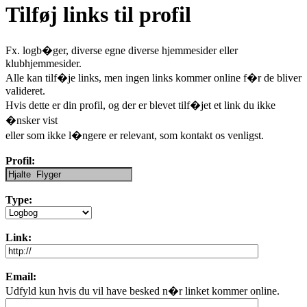
Tilføj links til profil
Fx. logb�ger, diverse egne diverse hjemmesider eller
klubhjemmesider.
Alle kan tilf�je links, men ingen links kommer online f�r de bliver
valideret.
Hvis dette er din profil, og der er blevet tilf�jet et link du ikke
�nsker vist
eller som ikke l�ngere er relevant, som kontakt os venligst.
Profil:
Type:
Link:
Email:
Udfyld kun hvis du vil have besked n�r linket kommer online.