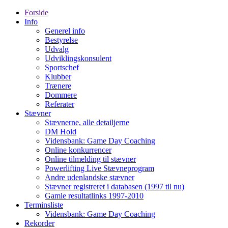
Forside
Info
Generel info
Bestyrelse
Udvalg
Udviklingskonsulent
Sportschef
Klubber
Trænere
Dommere
Referater
Stævner
Stævnerne, alle detailjerne
DM Hold
Vidensbank: Game Day Coaching
Online konkurrencer
Online tilmelding til stævner
Powerlifting Live Stævneprogram
Andre udenlandske stævner
Stævner registreret i databasen (1997 til nu)
Gamle resultatlinks 1997-2010
Terminsliste
Vidensbank: Game Day Coaching
Rekorder