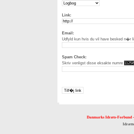
Link:
Email:
Udfyld kun hvis du vil have besked n�r l
Spam Check:
Skriv venligst disse eksakte numre
1125
Danmarks Idræts-Forbund
Idrætt