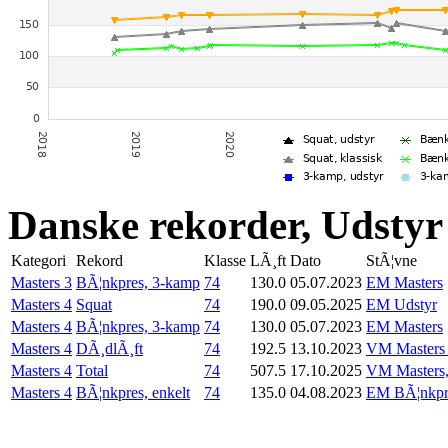
Danske rekorder, Udstyr
Kategori
Rekord
Klasse
LÃ¸ft
Dato
StÃ¦vne
Masters 3
BÃ¦nkpres, 3-kamp
74
130.0
05.07.2023
EM Masters
Masters 4
Squat
74
190.0
09.05.2025
EM Udstyr
Masters 4
BÃ¦nkpres, 3-kamp
74
130.0
05.07.2023
EM Masters
Masters 4
DÃ¸dlÃ¸ft
74
192.5
13.10.2023
VM Masters 
Masters 4
Total
74
507.5
17.10.2025
VM Masters,
Masters 4
BÃ¦nkpres, enkelt
74
135.0
04.08.2023
EM BÃ¦nkpre