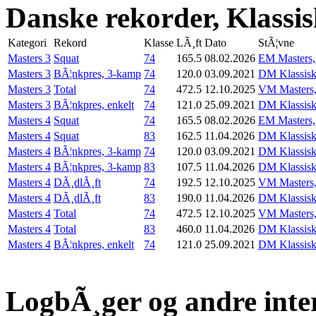
Danske rekorder, Klassi
Kategori
Rekord
Klasse
LÃ¸ft
Dato
StÃ¦vne
Masters 3
Squat
74
165.5
08.02.2026
EM Masters,
Masters 3
BÃ¦nkpres, 3-kamp
74
120.0
03.09.2021
DM Klassis
Masters 3
Total
74
472.5
12.10.2025
VM Masters,
Masters 3
BÃ¦nkpres, enkelt
74
121.0
25.09.2021
DM Klassisk
Masters 4
Squat
74
165.5
08.02.2026
EM Masters,
Masters 4
Squat
83
162.5
11.04.2026
DM Klassisk,
Masters 4
BÃ¦nkpres, 3-kamp
74
120.0
03.09.2021
DM Klassis
Masters 4
BÃ¦nkpres, 3-kamp
83
107.5
11.04.2026
DM Klassisk,
Masters 4
DÃ¸dlÃ¸ft
74
192.5
12.10.2025
VM Masters,
Masters 4
DÃ¸dlÃ¸ft
83
190.0
11.04.2026
DM Klassisk,
Masters 4
Total
74
472.5
12.10.2025
VM Masters,
Masters 4
Total
83
460.0
11.04.2026
DM Klassisk,
Masters 4
BÃ¦nkpres, enkelt
74
121.0
25.09.2021
DM Klassisk
LogbÃ¸ger og andre inte